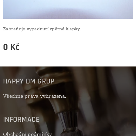
Zabraňuje vypadnutí zpětné klapky.
0
Kč
HAPPY DM GRUP
Všechna práva vyhrazena.
INFORMACE
Obchodní podmínky