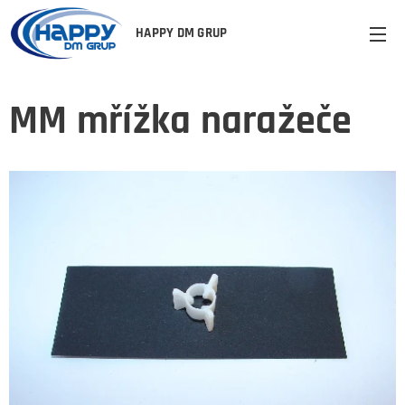
HAPPY DM GRUP
MM mřížka naražeče