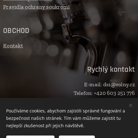
Pravidla ochrany soukromí
OBCHOD
Kontakt
Rychlý kontakt
E-mail: dsi@volny.cz
Telefon: +420 603 251 776
Používáme cookies, abychom zajistili správné fungování a
bezpečnost našich stránek. Tím vám můžeme zajistit tu
© 2022
Jirka Foltýn
Cookies
nejlepší zkušenost při jejich návštěvě.