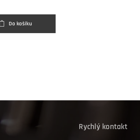
Do košíku
D
Rychlý kontakt