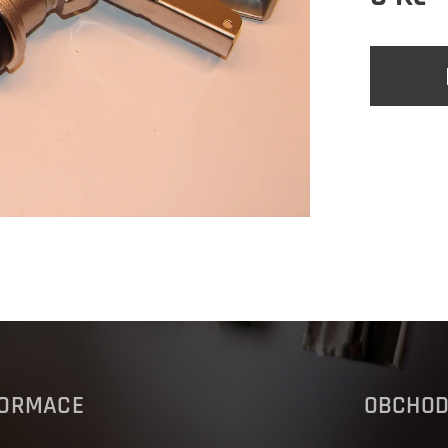
FORMACE
OBCHO