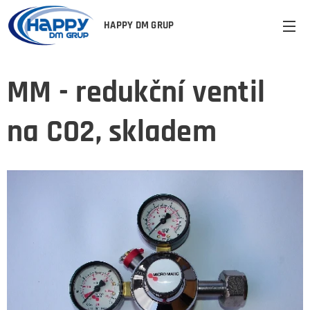
HAPPY DM GRUP
MM - redukční ventil
na CO2, skladem