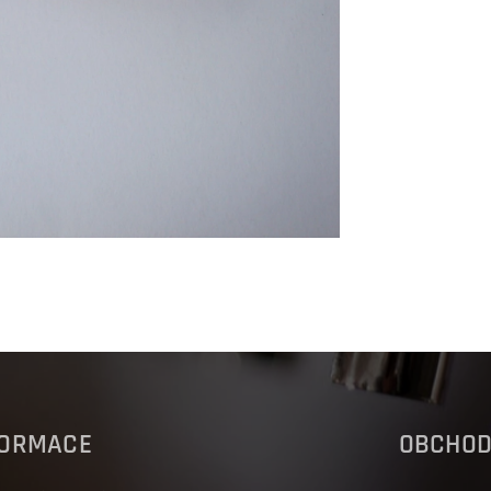
FORMACE
OBCHO